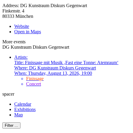
Address:
DG Kunstraum Diskurs Gegenwart
Finkenstr. 4
80333 München
Website
Open in Maps
More events
DG Kunstraum Diskurs Gegenwart
Artists:
Title:
Finissage mit Musik ‚Fast eine Tonne: Atemraum‘
Where:
DG Kunstraum Diskurs Gegenwart
When:
Thursday, August 13, 2026, 19:00
Finissage
Concert
spacer
Calendar
Exhibitions
Map
Filter
...