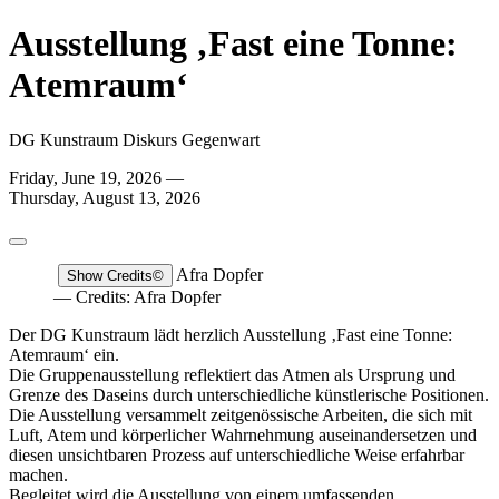
Ausstellung ‚Fast eine Tonne:
Atemraum‘
DG Kunstraum Diskurs Gegenwart
Friday, June 19, 2026 —
Thursday, August 13, 2026
Afra Dopfer
Show Credits
©
— Credits: Afra Dopfer
Der DG Kunstraum lädt herzlich Ausstellung ‚Fast eine Tonne:
Atemraum‘ ein.
Die Gruppenausstellung reflektiert das Atmen als Ursprung und
Grenze des Daseins durch unterschiedliche künstlerische Positionen.
Die Ausstellung versammelt zeitgenössische Arbeiten, die sich mit
Luft, Atem und körperlicher Wahrnehmung auseinandersetzen und
diesen unsichtbaren Prozess auf unterschiedliche Weise erfahrbar
machen.
Begleitet wird die Ausstellung von einem umfassenden