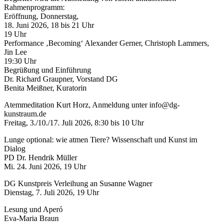
Rahmenprogramm:
Eröffnung, Donnerstag,
18. Juni 2026, 18 bis 21 Uhr
19 Uhr
Performance ‚Becoming‘ Alexander Gerner, Christoph Lammers,
Jin Lee
19:30 Uhr
Begrüßung und Einführung
Dr. Richard Graupner, Vorstand DG
Benita Meißner, Kuratorin
Atemmeditation Kurt Horz, Anmeldung unter info@dg-
kunstraum.de
Freitag, 3./10./17. Juli 2026, 8:30 bis 10 Uhr
Lunge optional: wie atmen Tiere? Wissenschaft und Kunst im
Dialog
PD Dr. Hendrik Müller
Mi. 24. Juni 2026, 19 Uhr
DG Kunstpreis Verleihung an Susanne Wagner
Dienstag, 7. Juli 2026, 19 Uhr
Lesung und Aperó
Eva-Maria Braun