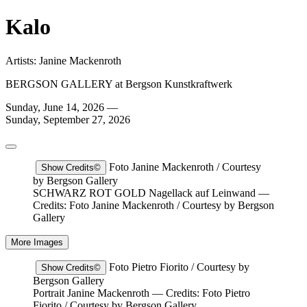
Kalo
Artists:
Janine Mackenroth
BERGSON GALLERY at Bergson Kunstkraftwerk
Sunday, June 14, 2026 —
Sunday, September 27, 2026
Foto Janine Mackenroth / Courtesy
Show Credits
©
by Bergson Gallery
SCHWARZ ROT GOLD Nagellack auf Leinwand
—
Credits: Foto Janine Mackenroth / Courtesy by Bergson
Gallery
More Images
Foto Pietro Fiorito / Courtesy by
Show Credits
©
Bergson Gallery
Portrait Janine Mackenroth
— Credits: Foto Pietro
Fiorito / Courtesy by Bergson Gallery