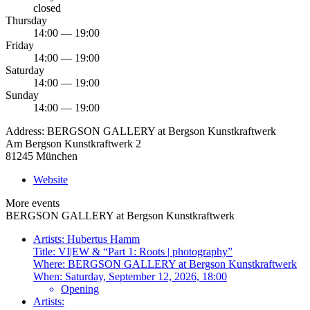
closed
Thursday
14:00 — 19:00
Friday
14:00 — 19:00
Saturday
14:00 — 19:00
Sunday
14:00 — 19:00
Address:
BERGSON GALLERY at Bergson Kunstkraftwerk
Am Bergson Kunstkraftwerk 2
81245 München
Website
More events
BERGSON GALLERY at Bergson Kunstkraftwerk
Artists:
Hubertus Hamm
Title:
VI|EW & “Part 1: Roots | photography”
Where:
BERGSON GALLERY at Bergson Kunstkraftwerk
When:
Saturday, September 12, 2026, 18:00
Opening
Artists: