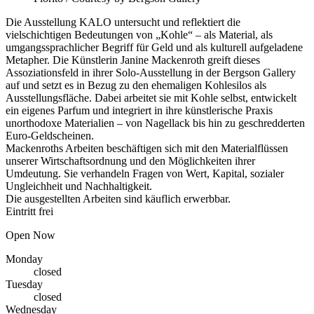
Die Ausstellung KALO untersucht und reflektiert die
vielschichtigen Bedeutungen von „Kohle“ – als Material, als
umgangssprachlicher Begriff für Geld und als kulturell aufgeladene
Metapher. Die Künstlerin Janine Mackenroth greift dieses
Assoziationsfeld in ihrer Solo-Ausstellung in der Bergson Gallery
auf und setzt es in Bezug zu den ehemaligen Kohlesilos als
Ausstellungsfläche. Dabei arbeitet sie mit Kohle selbst, entwickelt
ein eigenes Parfum und integriert in ihre künstlerische Praxis
unorthodoxe Materialien – von Nagellack bis hin zu geschredderten
Euro-Geldscheinen.
Mackenroths Arbeiten beschäftigen sich mit den Materialflüssen
unserer Wirtschaftsordnung und den Möglichkeiten ihrer
Umdeutung. Sie verhandeln Fragen von Wert, Kapital, sozialer
Ungleichheit und Nachhaltigkeit.
Die ausgestellten Arbeiten sind käuflich erwerbbar.
Eintritt frei
Open Now
Monday
closed
Tuesday
closed
Wednesday